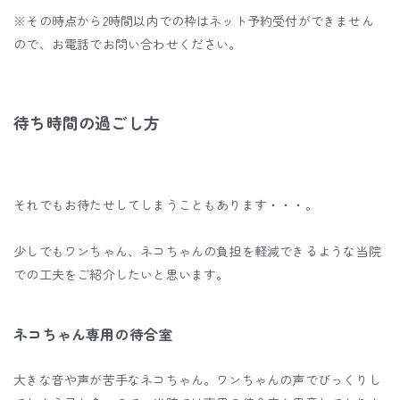
※その時点から2時間以内での枠はネット予約受付ができません
ので、お電話でお問い合わせください。
待ち時間の過ごし方
それでもお待たせしてしまうこともあります・・・。
少しでもワンちゃん、ネコちゃんの負担を軽減できるような当院
での工夫をご紹介したいと思います。
ネコちゃん専用の待合室
大きな音や声が苦手なネコちゃん。ワンちゃんの声でびっくりし