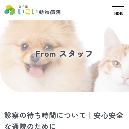
MENU
From スタッフ
診察の待ち時間について｜安心安全
な通院のために