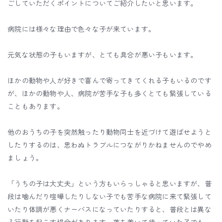
ごしていただくポイントについてご紹介したいと思います。
病院には様々な理由で色々な子が来ています。
元気な状態の子もいますが、とても具合が悪い子もいます。
ほかの動物や人が好きで喜んで寄ってきてくれる子もいるのです
が、ほかの動物や人、病院が苦手な子も多くとても緊張している
こともあります。
他のおうちの子を突然触ったり動物同士を近づけて遊ばせようと
したりするのは、思わぬトラブルにつながりかねませんのでやめ
ましょう。
「うちの子は大丈夫」という方もいらっしゃると思いますが、普
段は噛んだり喧嘩したりしない子でも苦手な病院に来て緊張して
いたり体調が悪くナーバスになっていたりすると、普段とは異な
る行動を起こす場合があります。落ち着いて待っていた子でも、