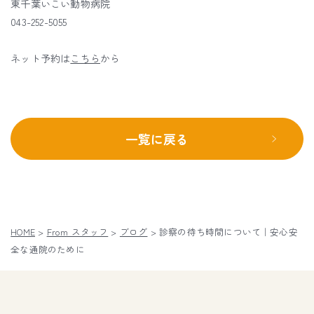
東千葉いこい動物病院
043-252-5055
ネット予約は
こちら
から
一覧に戻る
HOME
>
From スタッフ
>
ブログ
>
診察の待ち時間について｜安心安
全な通院のために