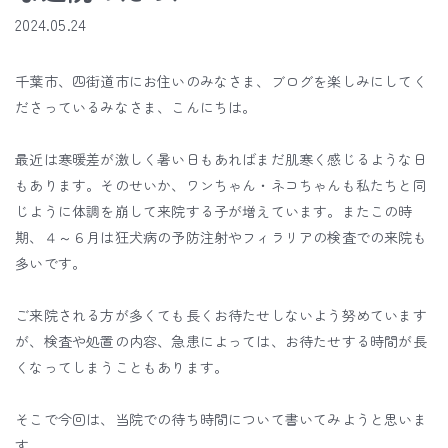
2024.05.24
千葉市、四街道市にお住いのみなさま、ブログを楽しみにしてく
ださっているみなさま、こんにちは。
最近は寒暖差が激しく暑い日もあればまだ肌寒く感じるような日
もあります。そのせいか、ワンちゃん・ネコちゃんも私たちと同
じように体調を崩して来院する子が増えています。またこの時
期、４～６月は狂犬病の予防注射やフィラリアの検査での来院も
多いです。
ご来院される方が多くても長くお待たせしないよう努めています
が、検査や処置の内容、急患によっては、お待たせする時間が長
くなってしまうこともあります。
そこで今回は、当院での待ち時間について書いてみようと思いま
す。