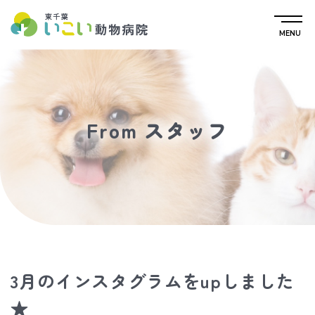
MENU
From スタッフ
3月のインスタグラムをupしました
★