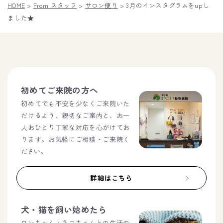
HOME
>
From スタッフ
>
サロン便り
>
3月のインスタグラムをupし
ました★
初めてご来院の方へ
初めてでも不安を少なくご来院いた
だけるよう、親切なご案内と、お一
人おひとり丁寧な対応を心がけてお
ります。お気軽にご相談・ご来院く
ださい。
詳細はこちら
犬・猫を飼い始めたら
ワンちゃん・ネコちゃんとの生活の