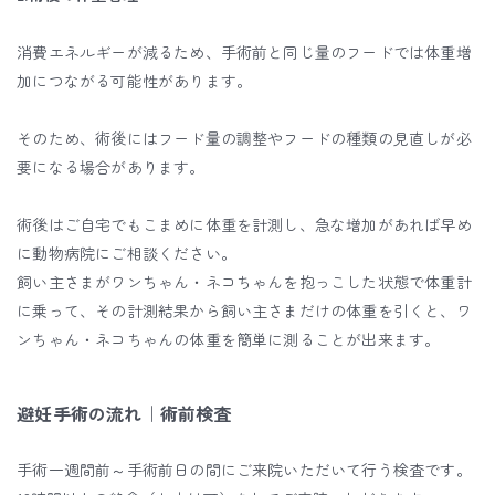
消費エネルギーが減るため、手術前と同じ量のフードでは体重増
加につながる可能性があります。
そのため、術後にはフード量の調整やフードの種類の見直しが必
要になる場合があります。
術後はご自宅でもこまめに体重を計測し、急な増加があれば早め
に動物病院にご相談ください。
飼い主さまがワンちゃん・ネコちゃんを抱っこした状態で体重計
に乗って、その計測結果から飼い主さまだけの体重を引くと、ワ
ンちゃん・ネコちゃんの体重を簡単に測ることが出来ます。
避妊手術の流れ｜術前検査
手術一週間前～手術前日の間にご来院いただいて行う検査です。