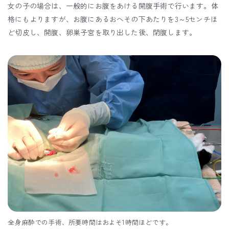
女の子の場合は、一般的にお腹をあける開腹手術で行います。体
格にもよりますが、お腹にあるおへその下あたりを3～5センチほ
ど切皮し、開腹、卵巣子宮を取り出した後、閉腹します。
全身麻酔での手術、所要時間はおよそ1時間ほどです。