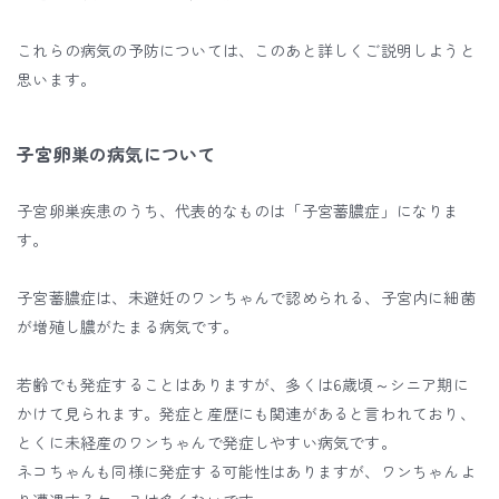
これらの病気の予防については、このあと詳しくご説明しようと
思います。
子宮卵巣の病気について
子宮卵巣疾患のうち、代表的なものは「子宮蓄膿症」になりま
す。
子宮蓄膿症は、未避妊のワンちゃんで認められる、子宮内に細菌
が増殖し膿がたまる病気です。
若齢でも発症することはありますが、多くは6歳頃～シニア期に
かけて見られます。発症と産歴にも関連があると言われており、
とくに未経産のワンちゃんで発症しやすい病気です。
ネコちゃんも同様に発症する可能性はありますが、ワンちゃんよ