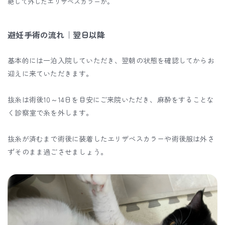
絶して外したエリザベスカラーが。
避妊手術の流れ｜翌日以降
基本的には一泊入院していただき、翌朝の状態を確認してからお
迎えに来ていただきます。
抜糸は術後10～14日を目安にご来院いただき、麻酔をすることな
く診察室で糸を外します。
抜糸が済むまで術後に装着したエリザベスカラーや術後服は外さ
ずそのまま過ごさせましょう。