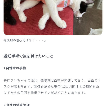
術後服の着心地は？「・・・」
避妊手術で気を付けたいこと
1.発情中の手術
特にワンちゃんの場合、発情期は血管が発達しており、出血のリ
スクが高まります。発情を認めた場合は2カ月間ほどの期間をあ
けてからの手術を推奨させていだだくこともあります。
2.術後の体重管理