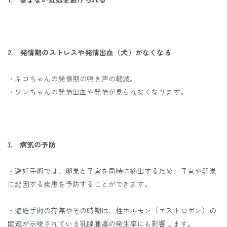
2. 発情期のストレスや発情出血（犬）がなくなる
・ネコちゃんの発情期の鳴き声の軽減。
・ワンちゃんの発情出血や発情が見られなくなります。
3. 病気の予防
・避妊手術では、卵巣と子宮を同時に摘出するため、子宮や卵巣
に起因する疾患を予防することができます。
・避妊手術の有無やその時期は、性ホルモン（エストロゲン）の
関連が示唆されている乳腺腫瘍の発生率にも影響します。