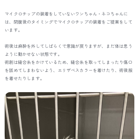
マイクロチップの装着をしていないワンちゃん・ネコちゃんに
は、閉腹後のタイミングでマイクロチップの装着をご提案をして
います。
術後は麻酔を外してしばらくで意識が戻りますが、まだ体は思う
ように動かせない状態です。
術創は縫合糸をかけているため、縫合糸を取ってしまったり傷口
を舐めてしまわないよう、エリザベスカラーを着けたり、術後服
を着せたりします。