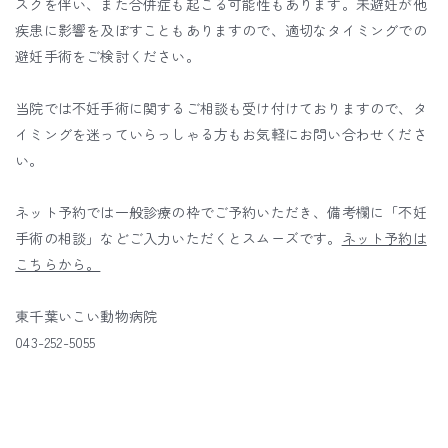
スクを伴い、また合併症も起こる可能性もあります。未避妊が他
疾患に影響を及ぼすこともありますので、適切なタイミングでの
避妊手術をご検討ください。
当院では不妊手術に関するご相談も受け付けておりますので、タ
イミングを迷っていらっしゃる方もお気軽にお問い合わせくださ
い。
ネット予約では一般診療の枠でご予約いただき、備考欄に「不妊
手術の相談」などご入力いただくとスムーズです。
ネット予約は
こちらから。
東千葉いこい動物病院
043-252-5055