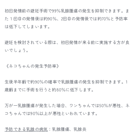
初回発情前の避妊手術で99％乳腺腫瘍の発生を抑制できます。ま
た１回目の発情後は約90％、2回目の発情後では約70％と予防率
は低下してしまいます。
避妊を検討されている際は、初回発情が来る前に実施する方が良
いでしょう。
《ネコちゃんの発生予防率》
生後半年齢で約90％の確率で乳腺腫瘍の発生を抑制できます。1
歳齢までに手術を行うと約80％に低下します。
万が一乳腺腫瘍が発生した場合、ワンちゃんでは50％が悪性、ネ
コちゃんでは90％以上が悪性といわれています。
予防できる乳腺の病気
：乳腺腫瘍、乳腺炎