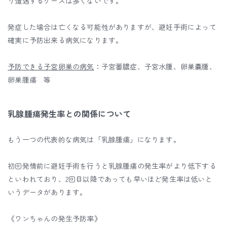
り遭遇するケースは多くないです。
発症した場合は亡くなる可能性がありますが、避妊手術によって
確実に予防出来る病気になります。
予防できる子宮卵巣の病気
：子宮蓄膿症、子宮水腫、卵巣嚢腫、
卵巣腫瘍 等
乳腺腫瘍発生率との関係について
もう一つの代表的な病気は「乳腺腫瘍」になります。
初回発情前に避妊手術を行うと乳腺腫瘍の発生率がより低下する
といわれており、2回目以降であっても早いほど発生率は低いと
いうデータがあります。
《ワンちゃんの発生予防率》