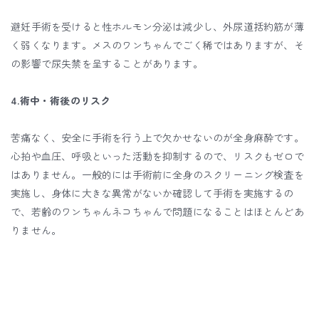
避妊手術を受けると性ホルモン分泌は減少し、外尿道括約筋が薄
く弱くなります。メスのワンちゃんでごく稀ではありますが、そ
の影響で尿失禁を呈することがあります。
4.術中・術後のリスク
苦痛なく、安全に手術を行う上で欠かせないのが全身麻酔です。
心拍や血圧、呼吸といった活動を抑制するので、リスクもゼロで
はありません。一般的には手術前に全身のスクリーニング検査を
実施し、身体に大きな異常がないか確認して手術を実施するの
で、若齢のワンちゃんネコちゃんで問題になることはほとんどあ
りません。