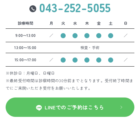
043-252-5055
診療時間
月
火
水
木
金
土
日
●
●
●
●
●
9:00〜13:00
／
／
13:00〜15:00
検査・手術
●
●
●
●
●
15:00〜17:00
／
／
※休診日：月曜日、日曜日
※最終受付時間は診察時間の30分前までとなります。受付終了時間ま
でにご来院いただき受付をお願いいたします。
LINEでのご予約はこちら