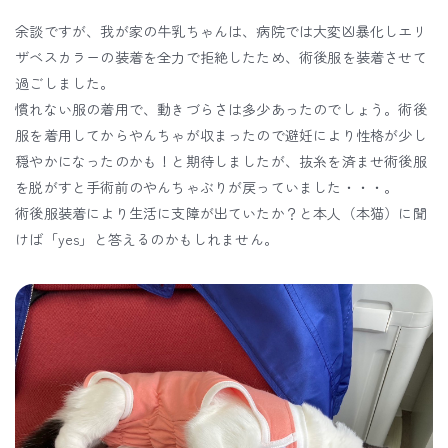
余談ですが、我が家の牛乳ちゃんは、病院では大変凶暴化しエリ
ザベスカラーの装着を全力で拒絶したため、術後服を装着させて
過ごしました。
慣れない服の着用で、動きづらさは多少あったのでしょう。術後
服を着用してからやんちゃが収まったので避妊により性格が少し
穏やかになったのかも！と期待しましたが、抜糸を済ませ術後服
を脱がすと手術前のやんちゃぶりが戻っていました・・・。
術後服装着により生活に支障が出ていたか？と本人（本猫）に聞
けば「yes」と答えるのかもしれません。