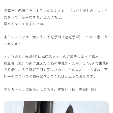
千葉市、四街道市にお住いのみなさま、ブログを楽しみにしてく
ださっているみなさま、こんにちは。
暖かくなってきましたね。
本日のブログは、女の子の不妊手術（避妊手術）について書こう
と思います。
というのも、昨年9月に当院スタッフのご家族によって拾われ、
執筆者（私）の家に迎えた子猫の牛乳ちゃんが、この3月で生後6
カ月齢に。先日避妊手術を受けたので、そのレポートも兼ねて不
妊手術についての情報発信ができればと思っております。
牛乳ちゃんとの出会いはこちら
、実録
2～4週
、
実録5～9週