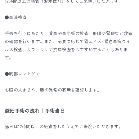
12時間以上の絶食（お水は可）をしてご来院いただきます。
●血液検査
手術を行うにあたり、貧血や血小板の検査、肝臓や腎臓など数値
の確認を行います。また、必要に応じて猫エイズ/猫白血病ウイ
ルス検査、犬フィラリア抗原検査をおすすめすることもありま
す。
●胸部レントゲン
心臓の大きさや、肺の異常の有無を確認します。
避妊手術の流れ｜手術当日
当日は12時間以上の絶食をしたうえでご来院いただきます。