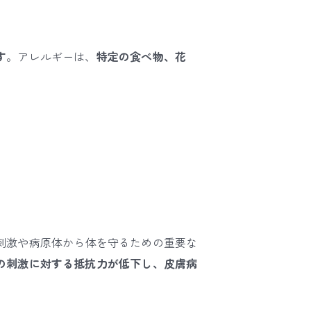
す
。アレルギーは、
特定の食べ物、花
刺激や病原体から体を守るための重要な
の刺激に
対する抵抗力が低下し、皮膚病