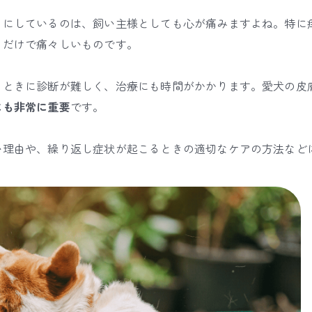
うにしているのは、飼い主様としても心が痛みますよね。特に
るだけで痛々しいものです。
、ときに診断が難しく、治療にも時間がかかります。愛犬の皮
にも非常に重要
です。
い理由や、繰り返し症状が起こるときの適切なケアの方法など