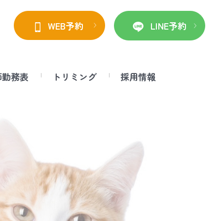
WEB予約
LINE予約
師勤務表
トリミング
採用情報