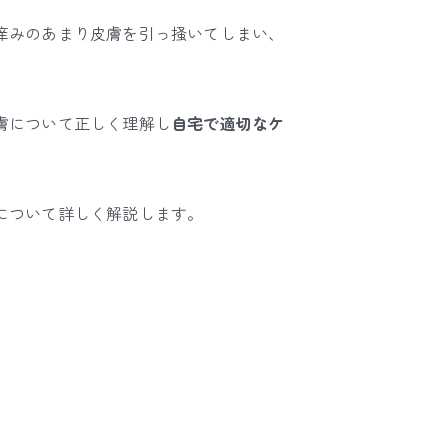
痒みのあまり皮膚を引っ掻いてしまい、
膚について正しく理解し
自宅で適切なケ
について詳しく解説します。