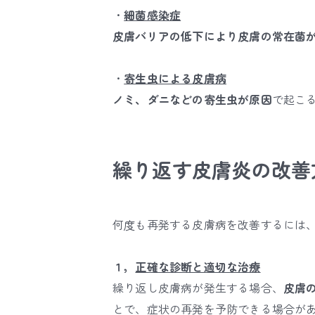
・
細菌感染症
皮膚バリアの低下により皮膚の常在菌
・
寄生虫による皮膚病
ノミ、ダニなどの寄生虫が原因
で起こ
繰り返す皮膚炎の改善
何度も再発する皮膚病を改善するには
１，
正確な診断と適切な治療
繰り返し皮膚病が発生する場合、
皮膚
とで、症状の再発を予防できる場合が