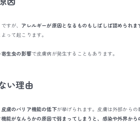
原因
まですが、
アレルギーが原因となるものもしばしば認められま
によって起こります。
の寄生虫の影響
で皮膚病が発生することもあります。
ない理由
、
皮膚のバリア機能の低下
が挙げられます。
皮膚は外部からの
ア機能がなんらかの原因で弱まってしまうと、感染や外界から