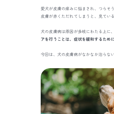
愛犬が皮膚の痒みに悩まされ、つらそ
皮膚が赤くただれてしまうと、見てい
犬の皮膚病は原因が多岐にわたる上に
アを行うことは、症状を緩和するため
今回は、犬の皮膚病がなかなか治らな