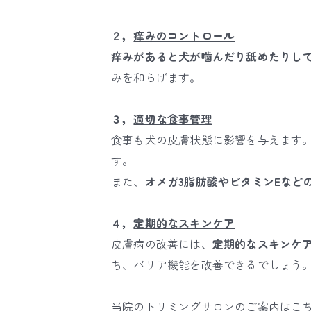
２，
痒みのコントロール
痒みがあると犬が噛んだり舐めたりし
みを和らげます。
３，
適切な食事管理
食事も犬の皮膚状態に影響を与えます
す。
また、
オメガ3脂肪酸やビタミンEなど
４，
定期的なスキンケア
皮膚病の改善には、
定期的なスキンケ
ち、バリア機能を改善できるでしょう
当院のトリミングサロンのご案内はこ