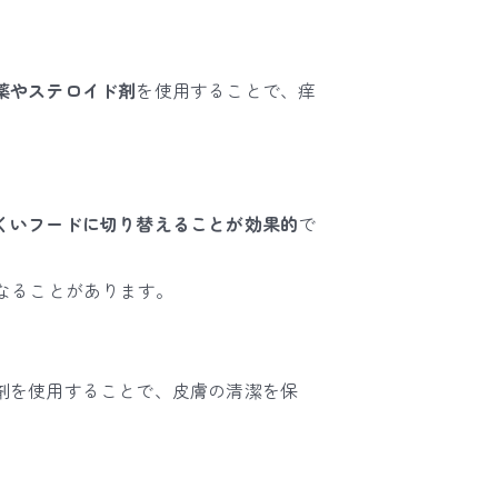
薬やステロイド剤
を使用することで、痒
くいフードに切り替えることが効果的
で
なることがあります。
剤を使用することで、皮膚の清潔を保