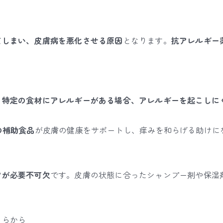
てしまい、皮膚病を悪化させる原因
となります。
抗アレルギー
。
特定の食材にアレルギーがある場合、アレルギーを起こしに
の補助食品
が皮膚の健康をサポートし、痒みを和らげる助けに
アが必要不可欠
です。皮膚の状態に合ったシャンプー剤や保湿
。
ちらから