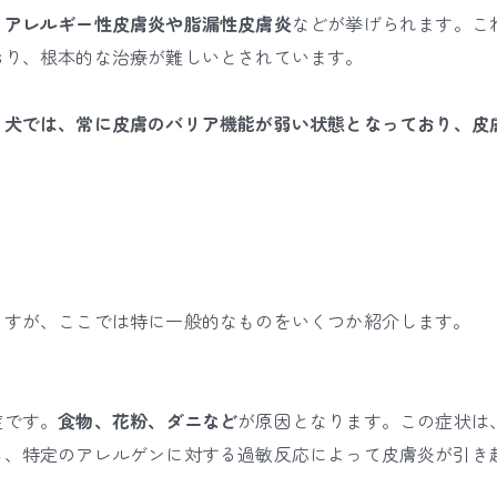
、
アレルギー性皮膚炎や脂漏性皮膚炎
などが挙げられます。こ
おり、
根本的な治療が難しいとされています。
る犬では、常に皮膚のバリア機能が弱い状態となっており、皮
ますが、ここでは特に一般的なものをいくつか紹介します。
症です。
食物、花粉、ダニなど
が原因となります。
この症状は
し、特定のアレルゲンに対する過敏反応によって皮膚炎が引き