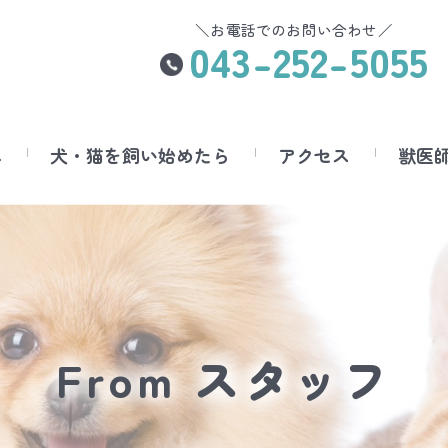
＼お電話でのお問い合わせ／
043-252-5055
へ
犬・猫を飼い始めたら
アクセス
獣医
From スタッフ