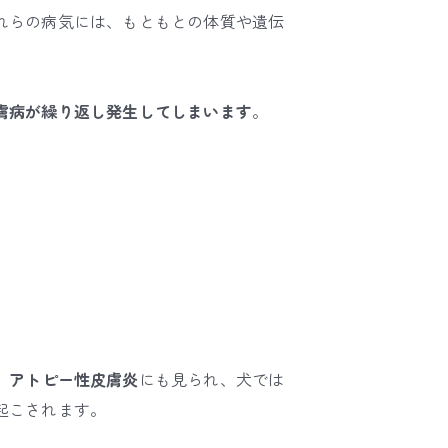
れらの病気には、もともとの体質や遺伝
膚病が繰り返し発生してしまいます
。
、
アトピー性皮膚炎
にも見られ、犬では
起こされます。