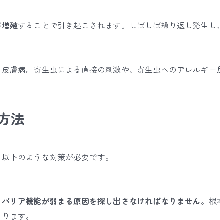
が増殖
することで引き起こされます。
しばしば繰り返し発生し
る皮膚病。寄生虫による直接の刺激や、寄生虫へのアレルギー
方法
、以下のような対策が必要です。
のバリア機能が弱まる原因を探し出さなければなりません
。根
あります。